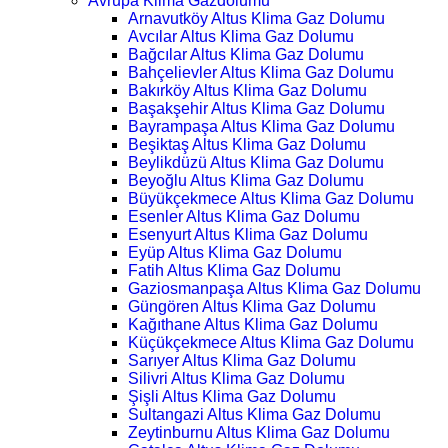
Avrupa Klima Gazdolumu
Arnavutköy Altus Klima Gaz Dolumu
Avcılar Altus Klima Gaz Dolumu
Bağcılar Altus Klima Gaz Dolumu
Bahçelievler Altus Klima Gaz Dolumu
Bakırköy Altus Klima Gaz Dolumu
Başakşehir Altus Klima Gaz Dolumu
Bayrampaşa Altus Klima Gaz Dolumu
Beşiktaş Altus Klima Gaz Dolumu
Beylikdüzü Altus Klima Gaz Dolumu
Beyoğlu Altus Klima Gaz Dolumu
Büyükçekmece Altus Klima Gaz Dolumu
Esenler Altus Klima Gaz Dolumu
Esenyurt Altus Klima Gaz Dolumu
Eyüp Altus Klima Gaz Dolumu
Fatih Altus Klima Gaz Dolumu
Gaziosmanpaşa Altus Klima Gaz Dolumu
Güngören Altus Klima Gaz Dolumu
Kağıthane Altus Klima Gaz Dolumu
Küçükçekmece Altus Klima Gaz Dolumu
Sarıyer Altus Klima Gaz Dolumu
Silivri Altus Klima Gaz Dolumu
Şişli Altus Klima Gaz Dolumu
Sultangazi Altus Klima Gaz Dolumu
Zeytinburnu Altus Klima Gaz Dolumu