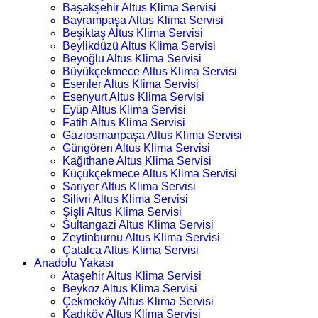
Başakşehir Altus Klima Servisi
Bayrampaşa Altus Klima Servisi
Beşiktaş Altus Klima Servisi
Beylikdüzü Altus Klima Servisi
Beyoğlu Altus Klima Servisi
Büyükçekmece Altus Klima Servisi
Esenler Altus Klima Servisi
Esenyurt Altus Klima Servisi
Eyüp Altus Klima Servisi
Fatih Altus Klima Servisi
Gaziosmanpaşa Altus Klima Servisi
Güngören Altus Klima Servisi
Kağıthane Altus Klima Servisi
Küçükçekmece Altus Klima Servisi
Sarıyer Altus Klima Servisi
Silivri Altus Klima Servisi
Şişli Altus Klima Servisi
Sultangazi Altus Klima Servisi
Zeytinburnu Altus Klima Servisi
Çatalca Altus Klima Servisi
Anadolu Yakası
Ataşehir Altus Klima Servisi
Beykoz Altus Klima Servisi
Çekmeköy Altus Klima Servisi
Kadıköy Altus Klima Servisi