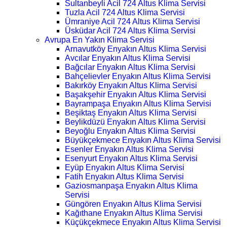
Sultanbeyli Acil 724 Altus Klima Servisi
Tuzla Acil 724 Altus Klima Servisi
Ümraniye Acil 724 Altus Klima Servisi
Üsküdar Acil 724 Altus Klima Servisi
Avrupa En Yakın Klima Servisi
Arnavutköy Enyakın Altus Klima Servisi
Avcılar Enyakın Altus Klima Servisi
Bağcılar Enyakın Altus Klima Servisi
Bahçelievler Enyakın Altus Klima Servisi
Bakırköy Enyakın Altus Klima Servisi
Başakşehir Enyakın Altus Klima Servisi
Bayrampaşa Enyakın Altus Klima Servisi
Beşiktaş Enyakın Altus Klima Servisi
Beylikdüzü Enyakın Altus Klima Servisi
Beyoğlu Enyakın Altus Klima Servisi
Büyükçekmece Enyakın Altus Klima Servisi
Esenler Enyakın Altus Klima Servisi
Esenyurt Enyakın Altus Klima Servisi
Eyüp Enyakın Altus Klima Servisi
Fatih Enyakın Altus Klima Servisi
Gaziosmanpaşa Enyakın Altus Klima
Servisi
Güngören Enyakın Altus Klima Servisi
Kağıthane Enyakın Altus Klima Servisi
Küçükçekmece Enyakın Altus Klima Servisi