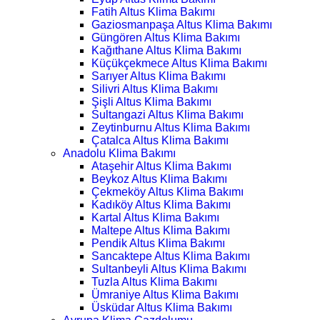
Fatih Altus Klima Bakımı
Gaziosmanpaşa Altus Klima Bakımı
Güngören Altus Klima Bakımı
Kağıthane Altus Klima Bakımı
Küçükçekmece Altus Klima Bakımı
Sarıyer Altus Klima Bakımı
Silivri Altus Klima Bakımı
Şişli Altus Klima Bakımı
Sultangazi Altus Klima Bakımı
Zeytinburnu Altus Klima Bakımı
Çatalca Altus Klima Bakımı
Anadolu Klima Bakımı
Ataşehir Altus Klima Bakımı
Beykoz Altus Klima Bakımı
Çekmeköy Altus Klima Bakımı
Kadıköy Altus Klima Bakımı
Kartal Altus Klima Bakımı
Maltepe Altus Klima Bakımı
Pendik Altus Klima Bakımı
Sancaktepe Altus Klima Bakımı
Sultanbeyli Altus Klima Bakımı
Tuzla Altus Klima Bakımı
Ümraniye Altus Klima Bakımı
Üsküdar Altus Klima Bakımı