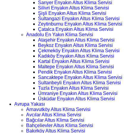
Sarıyer Enyakın Altus Klima Servisi
Silivri Enyakın Altus Klima Servisi
Şişli Enyakın Altus Klima Servisi
Sultangazi Enyakın Altus Klima Servisi
Zeytinburnu Enyakın Altus Klima Servisi
Çatalca Enyakın Altus Klima Servisi
Anadolu En Yakın Klima Servisi
Ataşehir Enyakın Altus Klima Servisi
Beykoz Enyakın Altus Klima Servisi
Çekmeköy Enyakın Altus Klima Servisi
Kadıköy Enyakın Altus Klima Servisi
Kartal Enyakın Altus Klima Servisi
Maltepe Enyakın Altus Klima Servisi
Pendik Enyakın Altus Klima Servisi
Sancaktepe Enyakın Altus Klima Servisi
Sultanbeyli Enyakın Altus Klima Servisi
Tuzla Enyakın Altus Klima Servisi
Ümraniye Enyakın Altus Klima Servisi
Üsküdar Enyakın Altus Klima Servisi
Avrupa Yakası
Arnavutköy Altus Klima Servisi
Avcılar Altus Klima Servisi
Bağcılar Altus Klima Servisi
Bahçelievler Altus Klima Servisi
Bakırköy Altus Klima Servisi