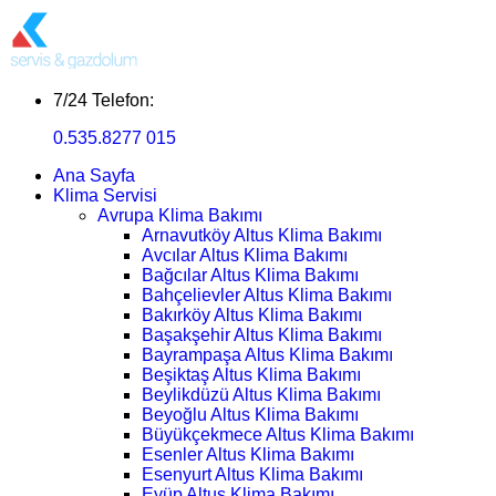
7/24 Telefon:
0.535.8277 015
Ana Sayfa
Klima Servisi
Avrupa Klima Bakımı
Arnavutköy Altus Klima Bakımı
Avcılar Altus Klima Bakımı
Bağcılar Altus Klima Bakımı
Bahçelievler Altus Klima Bakımı
Bakırköy Altus Klima Bakımı
Başakşehir Altus Klima Bakımı
Bayrampaşa Altus Klima Bakımı
Beşiktaş Altus Klima Bakımı
Beylikdüzü Altus Klima Bakımı
Beyoğlu Altus Klima Bakımı
Büyükçekmece Altus Klima Bakımı
Esenler Altus Klima Bakımı
Esenyurt Altus Klima Bakımı
Eyüp Altus Klima Bakımı