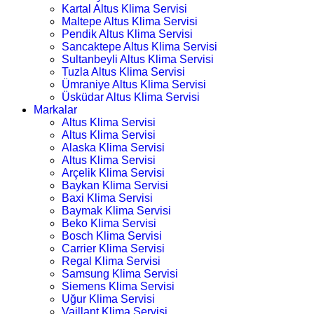
Kartal Altus Klima Servisi
Maltepe Altus Klima Servisi
Pendik Altus Klima Servisi
Sancaktepe Altus Klima Servisi
Sultanbeyli Altus Klima Servisi
Tuzla Altus Klima Servisi
Ümraniye Altus Klima Servisi
Üsküdar Altus Klima Servisi
Markalar
Altus Klima Servisi
Altus Klima Servisi
Alaska Klima Servisi
Altus Klima Servisi
Arçelik Klima Servisi
Baykan Klima Servisi
Baxi Klima Servisi
Baymak Klima Servisi
Beko Klima Servisi
Bosch Klima Servisi
Carrier Klima Servisi
Regal Klima Servisi
Samsung Klima Servisi
Siemens Klima Servisi
Uğur Klima Servisi
Vaillant Klima Servisi