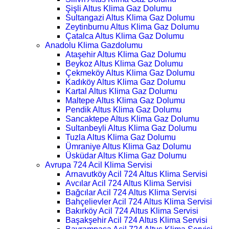
Şişli Altus Klima Gaz Dolumu
Sultangazi Altus Klima Gaz Dolumu
Zeytinburnu Altus Klima Gaz Dolumu
Çatalca Altus Klima Gaz Dolumu
Anadolu Klima Gazdolumu
Ataşehir Altus Klima Gaz Dolumu
Beykoz Altus Klima Gaz Dolumu
Çekmeköy Altus Klima Gaz Dolumu
Kadıköy Altus Klima Gaz Dolumu
Kartal Altus Klima Gaz Dolumu
Maltepe Altus Klima Gaz Dolumu
Pendik Altus Klima Gaz Dolumu
Sancaktepe Altus Klima Gaz Dolumu
Sultanbeyli Altus Klima Gaz Dolumu
Tuzla Altus Klima Gaz Dolumu
Ümraniye Altus Klima Gaz Dolumu
Üsküdar Altus Klima Gaz Dolumu
Avrupa 724 Acil Klima Servisi
Arnavutköy Acil 724 Altus Klima Servisi
Avcılar Acil 724 Altus Klima Servisi
Bağcılar Acil 724 Altus Klima Servisi
Bahçelievler Acil 724 Altus Klima Servisi
Bakırköy Acil 724 Altus Klima Servisi
Başakşehir Acil 724 Altus Klima Servisi