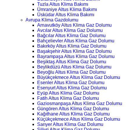
Tuzla Altus Klima Bakımı
Ümraniye Altus Klima Bakımı
Üsküdar Altus Klima Bakımı
Avrupa Klima Gazdolumu
Arnavutköy Altus Klima Gaz Dolumu
Avcılar Altus Klima Gaz Dolumu
Bağcılar Altus Klima Gaz Dolumu
Bahçelievler Altus Klima Gaz Dolumu
Bakırköy Altus Klima Gaz Dolumu
Başakşehir Altus Klima Gaz Dolumu
Bayrampaşa Altus Klima Gaz Dolumu
Beşiktaş Altus Klima Gaz Dolumu
Beylikdüzü Altus Klima Gaz Dolumu
Beyoğlu Altus Klima Gaz Dolumu
Büyükçekmece Altus Klima Gaz Dolumu
Esenler Altus Klima Gaz Dolumu
Esenyurt Altus Klima Gaz Dolumu
Eyüp Altus Klima Gaz Dolumu
Fatih Altus Klima Gaz Dolumu
Gaziosmanpaşa Altus Klima Gaz Dolumu
Güngören Altus Klima Gaz Dolumu
Kağıthane Altus Klima Gaz Dolumu
Küçükçekmece Altus Klima Gaz Dolumu
Sarıyer Altus Klima Gaz Dolumu
Silivri Altus Klima Gaz Dolumu