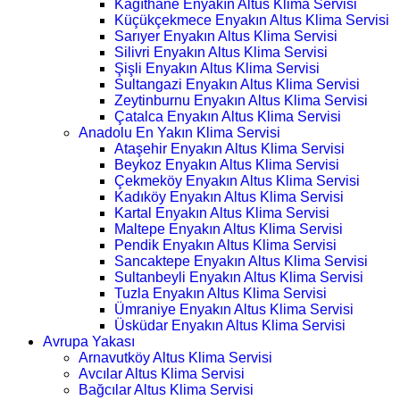
Kağıthane Enyakın Altus Klima Servisi
Küçükçekmece Enyakın Altus Klima Servisi
Sarıyer Enyakın Altus Klima Servisi
Silivri Enyakın Altus Klima Servisi
Şişli Enyakın Altus Klima Servisi
Sultangazi Enyakın Altus Klima Servisi
Zeytinburnu Enyakın Altus Klima Servisi
Çatalca Enyakın Altus Klima Servisi
Anadolu En Yakın Klima Servisi
Ataşehir Enyakın Altus Klima Servisi
Beykoz Enyakın Altus Klima Servisi
Çekmeköy Enyakın Altus Klima Servisi
Kadıköy Enyakın Altus Klima Servisi
Kartal Enyakın Altus Klima Servisi
Maltepe Enyakın Altus Klima Servisi
Pendik Enyakın Altus Klima Servisi
Sancaktepe Enyakın Altus Klima Servisi
Sultanbeyli Enyakın Altus Klima Servisi
Tuzla Enyakın Altus Klima Servisi
Ümraniye Enyakın Altus Klima Servisi
Üsküdar Enyakın Altus Klima Servisi
Avrupa Yakası
Arnavutköy Altus Klima Servisi
Avcılar Altus Klima Servisi
Bağcılar Altus Klima Servisi