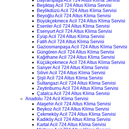
Bayrampaşa Acil 724 Altus Klima Servisi
Beşiktaş Acil 724 Altus Klima Servisi
Beylikdüzü Acil 724 Altus Klima Servisi
Beyoğlu Acil 724 Altus Klima Servisi
Büyükçekmece Acil 724 Altus Klima Servisi
Esenler Acil 724 Altus Klima Servisi
Esenyurt Acil 724 Altus Klima Servisi
Eyüp Acil 724 Altus Klima Servisi
Fatih Acil 724 Altus Klima Servisi
Gaziosmanpaşa Acil 724 Altus Klima Servisi
Güngören Acil 724 Altus Klima Servisi
Kağıthane Acil 724 Altus Klima Servisi
Küçükçekmece Acil 724 Altus Klima Servisi
Sarıyer Acil 724 Altus Klima Servisi
Silivri Acil 724 Altus Klima Servisi
Şişli Acil 724 Altus Klima Servisi
Sultangazi Acil 724 Altus Klima Servisi
Zeytinburnu Acil 724 Altus Klima Servisi
Çatalca Acil 724 Altus Klima Servisi
Anadolu 724 Acil Klima Servisi
Ataşehir Acil 724 Altus Klima Servisi
Beykoz Acil 724 Altus Klima Servisi
Çekmeköy Acil 724 Altus Klima Servisi
Kadıköy Acil 724 Altus Klima Servisi
Kartal Acil 724 Altus Klima Servisi