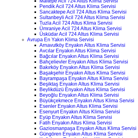
Maltepe Acil 724 Altus Klima Servisi
Pendik Acil 724 Altus Klima Servisi
Sancaktepe Acil 724 Altus Klima Servisi
Sultanbeyli Acil 724 Altus Klima Servisi
Tuzla Acil 724 Altus Klima Servisi
Ümraniye Acil 724 Altus Klima Servisi
Üsküdar Acil 724 Altus Klima Servisi
Avrupa En Yakın Klima Servisi
Arnavutköy Enyakın Altus Klima Servisi
Avcılar Enyakın Altus Klima Servisi
Bağcılar Enyakın Altus Klima Servisi
Bahçelievler Enyakın Altus Klima Servisi
Bakırköy Enyakın Altus Klima Servisi
Başakşehir Enyakın Altus Klima Servisi
Bayrampaşa Enyakın Altus Klima Servisi
Beşiktaş Enyakın Altus Klima Servisi
Beylikdüzü Enyakın Altus Klima Servisi
Beyoğlu Enyakın Altus Klima Servisi
Büyükçekmece Enyakın Altus Klima Servisi
Esenler Enyakın Altus Klima Servisi
Esenyurt Enyakın Altus Klima Servisi
Eyüp Enyakın Altus Klima Servisi
Fatih Enyakın Altus Klima Servisi
Gaziosmanpaşa Enyakın Altus Klima Servisi
Güngören Enyakın Altus Klima Servisi