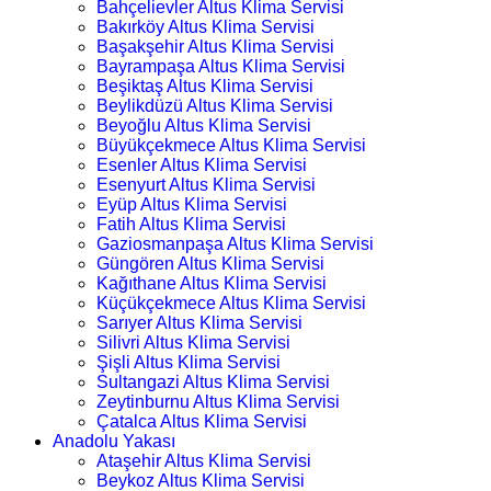
Bahçelievler Altus Klima Servisi
Bakırköy Altus Klima Servisi
Başakşehir Altus Klima Servisi
Bayrampaşa Altus Klima Servisi
Beşiktaş Altus Klima Servisi
Beylikdüzü Altus Klima Servisi
Beyoğlu Altus Klima Servisi
Büyükçekmece Altus Klima Servisi
Esenler Altus Klima Servisi
Esenyurt Altus Klima Servisi
Eyüp Altus Klima Servisi
Fatih Altus Klima Servisi
Gaziosmanpaşa Altus Klima Servisi
Güngören Altus Klima Servisi
Kağıthane Altus Klima Servisi
Küçükçekmece Altus Klima Servisi
Sarıyer Altus Klima Servisi
Silivri Altus Klima Servisi
Şişli Altus Klima Servisi
Sultangazi Altus Klima Servisi
Zeytinburnu Altus Klima Servisi
Çatalca Altus Klima Servisi
Anadolu Yakası
Ataşehir Altus Klima Servisi
Beykoz Altus Klima Servisi