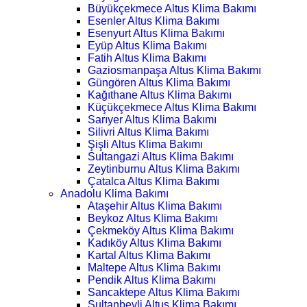
Büyükçekmece Altus Klima Bakımı
Esenler Altus Klima Bakımı
Esenyurt Altus Klima Bakımı
Eyüp Altus Klima Bakımı
Fatih Altus Klima Bakımı
Gaziosmanpaşa Altus Klima Bakımı
Güngören Altus Klima Bakımı
Kağıthane Altus Klima Bakımı
Küçükçekmece Altus Klima Bakımı
Sarıyer Altus Klima Bakımı
Silivri Altus Klima Bakımı
Şişli Altus Klima Bakımı
Sultangazi Altus Klima Bakımı
Zeytinburnu Altus Klima Bakımı
Çatalca Altus Klima Bakımı
Anadolu Klima Bakımı
Ataşehir Altus Klima Bakımı
Beykoz Altus Klima Bakımı
Çekmeköy Altus Klima Bakımı
Kadıköy Altus Klima Bakımı
Kartal Altus Klima Bakımı
Maltepe Altus Klima Bakımı
Pendik Altus Klima Bakımı
Sancaktepe Altus Klima Bakımı
Sultanbeyli Altus Klima Bakımı