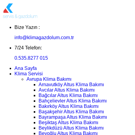
Bize Yazın :
info@klimagazdolum.com.tr
7/24 Telefon:
0.535.8277 015
Ana Sayfa
Klima Servisi
Avrupa Klima Bakımı
Arnavutköy Altus Klima Bakımı
Avcılar Altus Klima Bakımı
Bağcılar Altus Klima Bakımı
Bahçelievler Altus Klima Bakımı
Bakırköy Altus Klima Bakımı
Başakşehir Altus Klima Bakımı
Bayrampaşa Altus Klima Bakımı
Beşiktaş Altus Klima Bakımı
Beylikdüzü Altus Klima Bakımı
Beyoğlu Altus Klima Bakımı